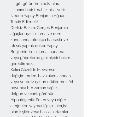
gür görünüm, mekanlara
anında bir ferahlık hissi verir.
Neden Yapay Benjamin Ağacı
Tercih Edilmeli?
Dertsiz Bakım: Gerçek Benjamin
ağaçları; ışık, sulama ve nem
konusunda oldukça hassastır ve
sık sık yaprak döker. Yapay
Benjamin ise sulama, budama
veya gübreleme gibi hiçbir bakım
gerektirmez.
Kalıcı Güzellik: Mevsimsel
değişimlerden, hava akımlarından
veya yetersiz ışıktan etkilenmez. Yıl
boyunca her zaman sağlıklı,
dolgun ve canlı görünür.
Hipoalerjenik: Polen veya diğer
alerjenleri yaymadığı için alerjisi
olan kişiler veya hassas ortamlar