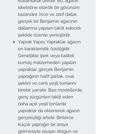
kullanılarak üretilir. Bu, ağacın
iskeletine otantik bir görünüm
kazandırır. İnce ve zarif dallar,
gerçek bir Benjamin ağacının
dallanma yapısını taklit edecek
şekilde özenle yerleştirilir.
Yaprak Yapısı: Yapraklar, ağacın
en karakteristik özelliğidir.
Genellikle ipek veya kaliteli
kumaş malzemeden yapılan
yapraklar, gerçek Benjamin
yaprağının hafif parlak, oval
şeklini ve canlı yeşil tonlarını
birebir yansıtır. Bazı modellerde,
genç sürgünleri taklit eden
daha açık yeşil tonlarda
yapraklar da eklenerek ağacın
gerçekçiliği artırılır. Binlerce
küçük yaprağın bir araya
gelmesiyle oluşan dolgun ve