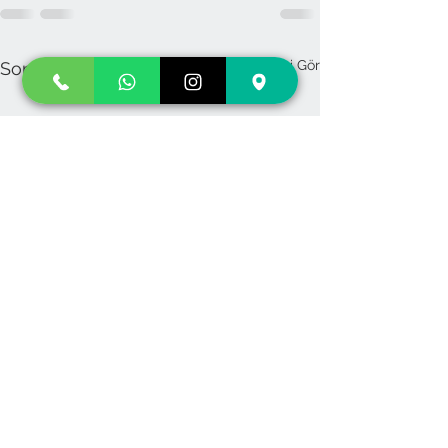
Hepsini Gör
Son Yazılar